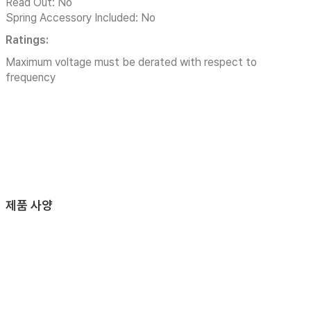
Read Out: No
Spring Accessory Included: No
Ratings:
Maximum voltage must be derated with respect to
frequency
제품 사양