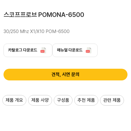
스코프프로브 POMONA-6500
30/250 Mhz X1/X10 POM-6500 
카탈로그 다운로드
매뉴얼 다운로드
견적, 시연 문의
제품 개요
제품 사양
구성품
추천 제품
관련 제품