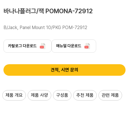
바나나플러그/잭 POMONA-72912
B/Jack, Panel Mount 10/PKG POM-72912
카탈로그 다운로드
매뉴얼 다운로드
견적, 시연 문의
제품 개요
제품 사양
구성품
추천 제품
관련 제품