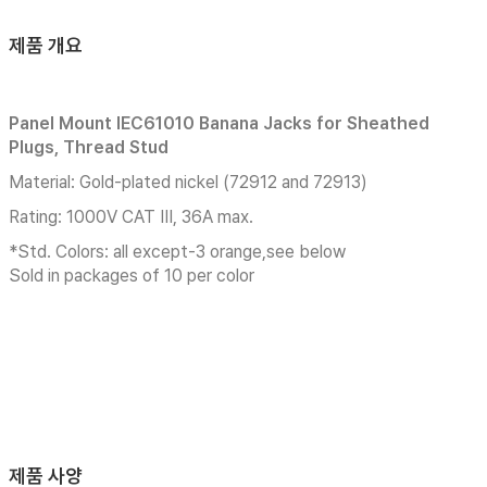
제품 개요
Panel Mount IEC61010 Banana Jacks for Sheathed
Plugs, Thread Stud
Material: Gold-plated nickel (72912 and 72913)
Rating: 1000V CAT III, 36A max.
*Std. Colors: all except-3 orange,see below
Sold in packages of 10 per color
제품 사양