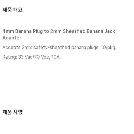
제품 개요
4mm Banana Plug to 2mm Sheathed Banana Jack
Adapter
Accepts 2mm safety-sheathed banana plugs. 10/pkg.
Rating: 33 Vac/70 Vdc, 10A.
제품 사양