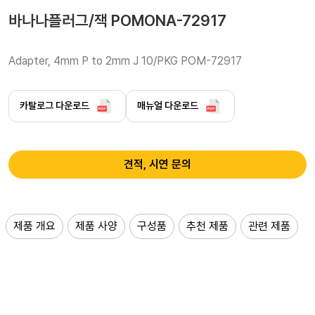
바나나플러그/잭 POMONA-72917
Adapter, 4mm P to 2mm J 10/PKG POM-72917
카탈로그 다운로드
매뉴얼 다운로드
견적, 시연 문의
제품 개요
제품 사양
구성품
추천 제품
관련 제품