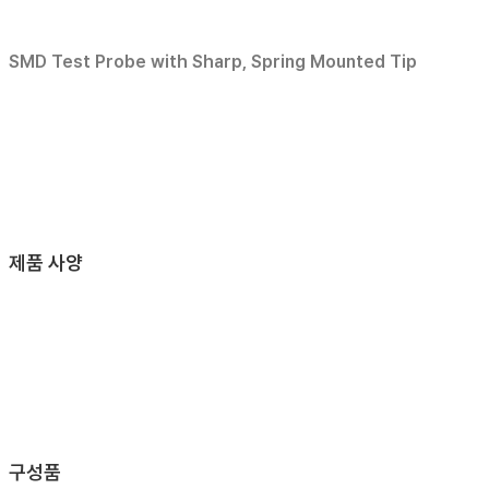
SMD Test Probe with Sharp, Spring Mounted Tip
제품 사양
구성품