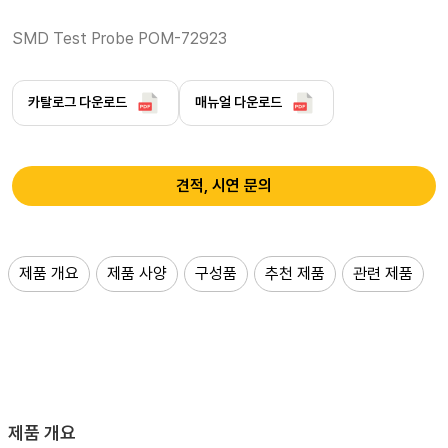
SMD Test Probe POM-72923 
카탈로그 다운로드
매뉴얼 다운로드
견적, 시연 문의
제품 개요
제품 사양
구성품
추천 제품
관련 제품
제품 개요