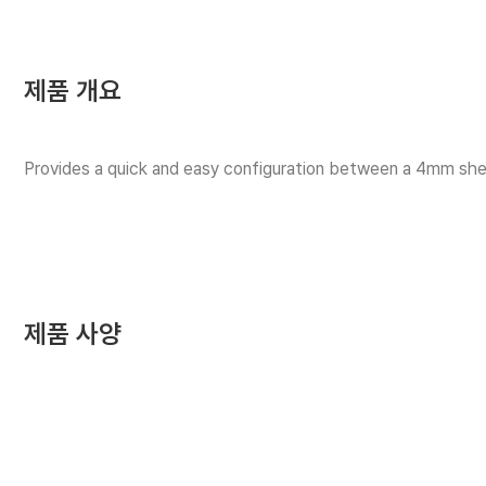
제품 개요
Provides a quick and easy configuration between a 4mm sh
제품 사양