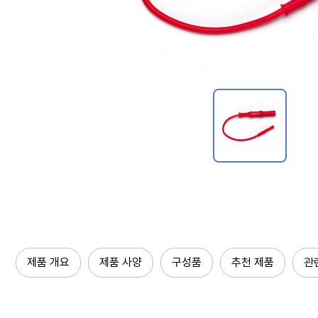
제품 개요
제품 사양
구성품
추천 제품
관