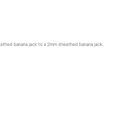
eathed banana jack to a 2mm sheathed banana jack.