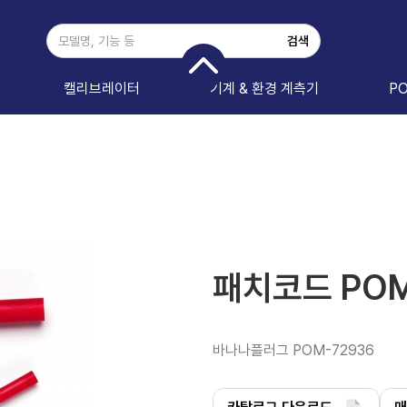
캘리브레이터
기계 & 환경 계측기
P
패치코드 POM