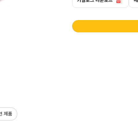
카탈로그 다운로드
매
련 제품