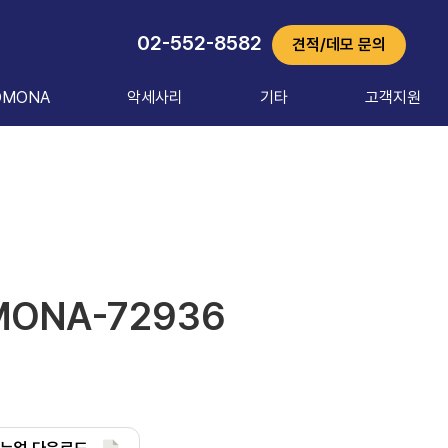
02-552-8582
견적/데모 문의
OMONA
악세사리
기타
고객지원
ONA-72936