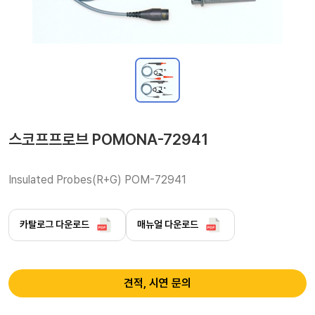
스코프프로브 POMONA-72941
Insulated Probes(R+G) POM-72941
카탈로그 다운로드
매뉴얼 다운로드
견적, 시연 문의