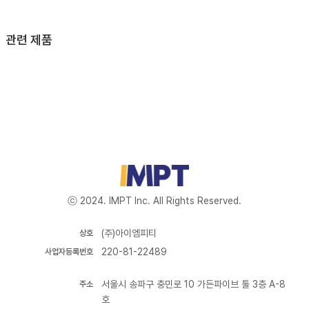
관련 제품
ⓒ 2024. IMPT Inc. All Rights Reserved.
(주)아이엠피티
상호
220-81-22489
사업자등록번호
서울시 송파구 충민로 10 가든파이브 툴 3층 A-8
주소
호