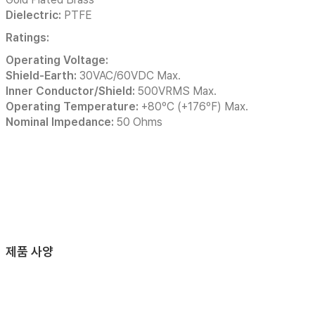
Dielectric:
PTFE
Ratings:
Operating Voltage:
Shield-Earth:
30VAC/60VDC Max.
Inner Conductor/Shield:
500VRMS Max.
Operating Temperature:
+80ºC (+176ºF) Max.
Nominal Impedance:
50 Ohms
제품 사양