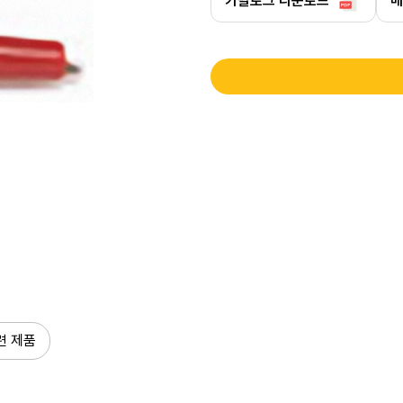
카탈로그 다운로드
매
련 제품