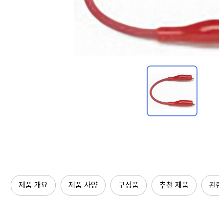
제품 개요
제품 사양
구성품
추천 제품
관