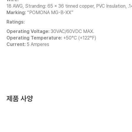
18 AWG, Stranding: 65 x 36 tinned copper, PVC Insulation, .
Marking:
“POMONA MG-B-XX”
Ratings:
Operating Voltage:
30VAC/60VDC MAX.
Operating Temperature:
+50°C (+122°F)
Current:
5 Amperes
제품 사양