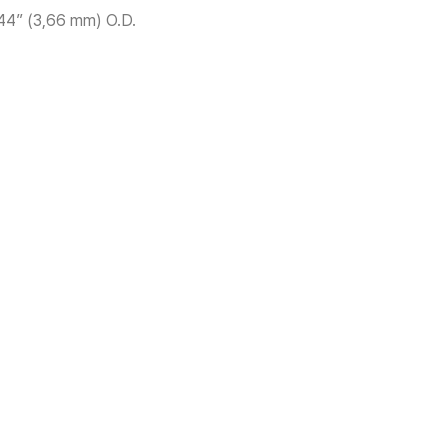
144” (3,66 mm) O.D.