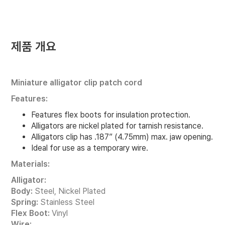
제품 개요
Miniature alligator clip patch cord
Features:
Features flex boots for insulation protection.
Alligators are nickel plated for tarnish resistance.
Alligators clip has .187” (4.75mm) max. jaw opening.
Ideal for use as a temporary wire.
Materials:
Alligator:
Body:
Steel, Nickel Plated
Spring:
Stainless Steel
Flex Boot:
Vinyl
Wire: