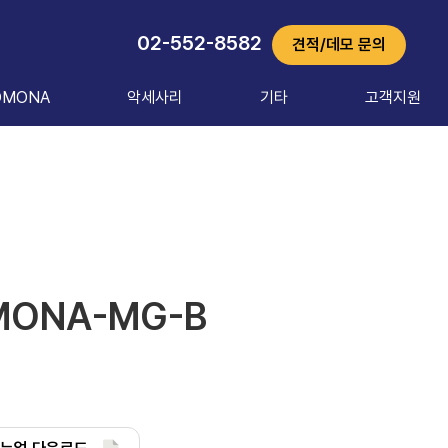
02-552-8582
견적/데모 문의
OMONA
악세사리
기타
고객지원
ONA-MG-B