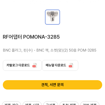
RF어댑터 POMONA-3285
BNC 플러그, 핀(수) - BNC 잭, 소켓(암)(2) 50옴 POM-3285
카탈로그 다운로드
매뉴얼 다운로드
견적, 시연 문의