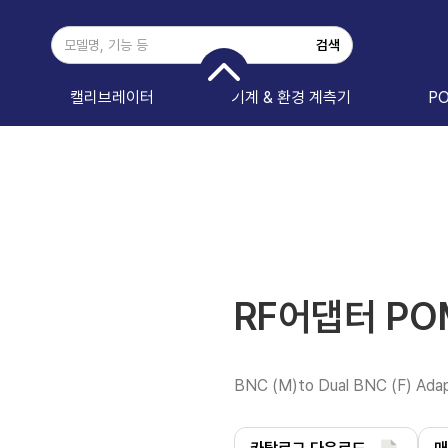
캘리브레이터
기계 & 환경 계측기
P
RF어댑터 PO
BNC (M)to Dual BNC (F) Ada