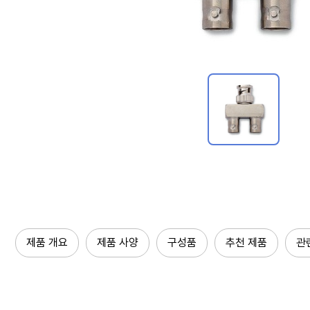
제품 개요
제품 사양
구성품
추천 제품
관