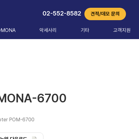
02-552-8582
견적/데모 문의
OMONA
악세사리
기타
고객지원
MONA-6700
pter POM-6700 