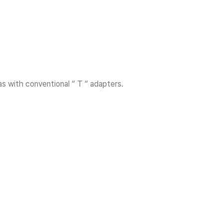
s with conventional “ T “ adapters.