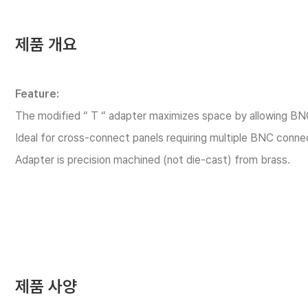
제품 개요
Feature:
The modified “ T “ adapter maximizes space by allowing BNC 
Ideal for cross-connect panels requiring multiple BNC conne
Adapter is precision machined (not die-cast) from brass.
제품 사양