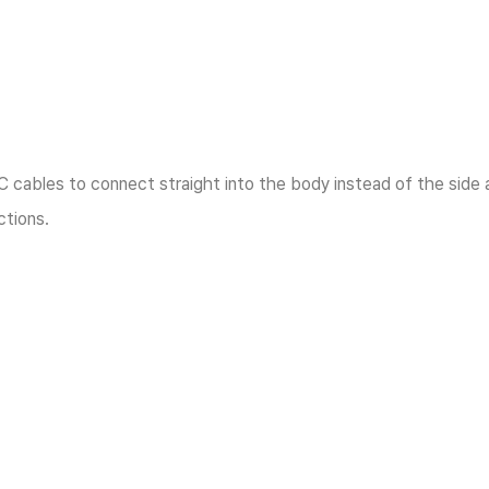
cables to connect straight into the body instead of the side a
ctions.