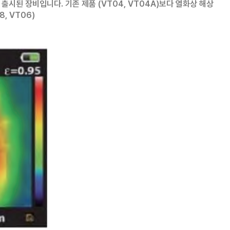
로 출시된 장비입니다.
기존 제품 (VT04, VT04A)보다 열화상 해상
8, VT06)