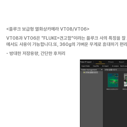
<플루크 보급형 열화상카메라 VT08/VT06>
VT08과 VT06은 "FLUKE=견고함"이라는 플루크 사의 특징을 
에서도 사용이 가능합니다.
또, 360g의 가벼운 무게로 휴대하기 편
- 방대한 저장용량, 간단한 후처리