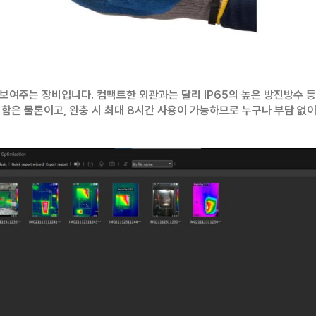
잘 보여주는 장비입니다.
컴팩트한 외관과는 달리 IP65의 높은 방진방수 
리함은 물론이고, 완충 시 최대 8시간 사용이 가능하므로 누구나 부담 없이