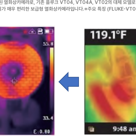
된 열화상카메라로, 기존 플루크 VT04, VT04A, VT02의 대체 모델
하기가 매우 편리한 보급형 열화상카메라입니다.
※주요 특징 (FLUKE-VT0