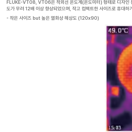
FLUKE-VT08, VT06은 적외선 온도계(온도미터) 형태로 디자인 
도가 무려 12배 이상 향상되었으며, 작고 컴팩트한 사이즈로 휴대
- 작은 사이즈 but 높은 열화상 해상도 (120x90)