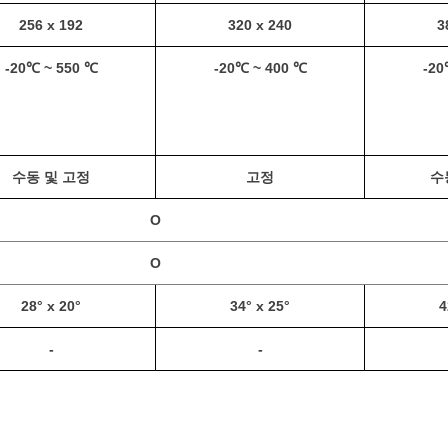
256 x 192
320 x 240
3
-20℃ ~ 550 ℃
-20℃ ~ 400 ℃
-20
수동 및 고정
고정
수
O
O
28° x 20°
34° x 25°
4
-
-