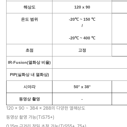
해상도
120 x 90
온도 범위
-20℃ ~ 150 ℃
/
-20℃ ~ 400 ℃
초점
고정
IR-Fusion(열화상 비율)
PIP(실화상 내 열화상)
시야각
50° x 38°
동영상 촬영
-
120 x 90 ~ 384 x 288의 다양한 열해상도
동영상 촬영 가능(TiS75+)
0.15m 근거리 정밀 초점 가능(TiS55+, 75+)