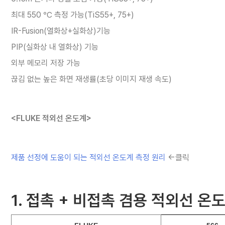
최대 550 ℃ 측정 가능(TiS55+, 75+)
IR-Fusion(열화상+실화상)기능
PIP(실화상 내 열화상) 기능
외부 메모리 저장 가능
끊김 없는 높은 화면 재생률(초당 이미지 재생 속도)
<FLUKE 적외선 온도계>
제품 선정에 도움이 되는 적외선 온도계 측정 원리
<-클릭
1. 접촉 + 비접촉 겸용 적외선 온