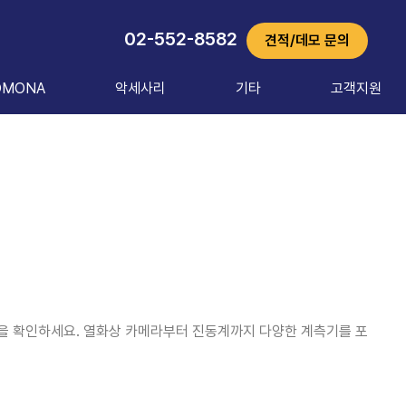
02-552-8582
견적/데모 문의
OMONA
악세사리
기타
고객지원
품을 확인하세요. 열화상 카메라부터 진동계까지 다양한 계측기를 포