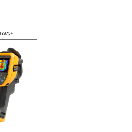
TiS75+