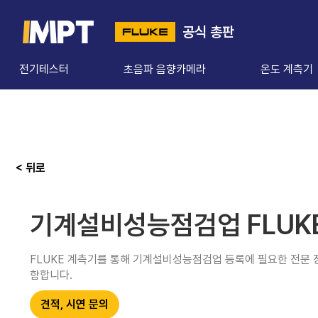
공식 총판
전기테스터
초음파 음향카메라
온도 계측기
< 뒤로
기계설비성능점검업 FLUK
FLUKE 계측기를 통해 기계설비성능점검업 등록에 필요한 전문 
함합니다.
견적, 시연 문의