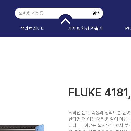
캘리브레이터
기계 & 환경 계측기
P
FLUKE 4181
적외선 온도 측정의 정확도를 높여주는
한다면 더 이상 어려운 일이 아닙니
니다. 그 이유는 복사율은 방사 