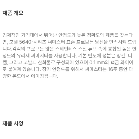
제품 개요
경제적인 가격대에서 뛰어난 안정도와 높은 정확도의 제품을 찾는다
면, 모델 5640-시리즈 써미스터 표준 프로브는 당신을 만족시켜 드립
니다.각각의 프로브는 얇은 스테인레스 스틸 튜브 속에 봉합된 높은 안
정도의 유리제 써미서터를 사용합니다. 기본 반도체 성분은 망간, 니
켈, 그리고 코발트 산화물로 구성되어 있으며 0.1 mm의 백금 와이어
로 붙여져 있습니다. 장기 안정도를 위해서 써미스터는 16주 동안 다
양한 온도에서 에이징됩니다.
제품 사양