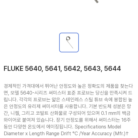
FLUKE 5640, 5641, 5642, 5643, 5644
경제적인 가격대에서 뛰어난 안정도와 높은 정확도의 제품을 찾는다
면, 모델 5640-시리즈 써미스터 표준 프로브는 당신을 만족시켜 드
립니다. 각각의 프로브는 얇은 스테인레스 스틸 튜브 속에 봉합된 높
은 안정도의 유리제 써미서터를 사용합니다. 기본 반도체 성분은 망
간, 니켈, 그리고 코발트 산화물로 구성되어 있으며 0.1 mm의 백금 
와이어로 붙여져 있습니다. 장기 안정도를 위해서 써미스터는 16주 
동안 다양한 온도에서 에이징됩니다. Specifications Model 
Diameter x Length Range Drift °C /Year Accuracy (Mfr.)† 