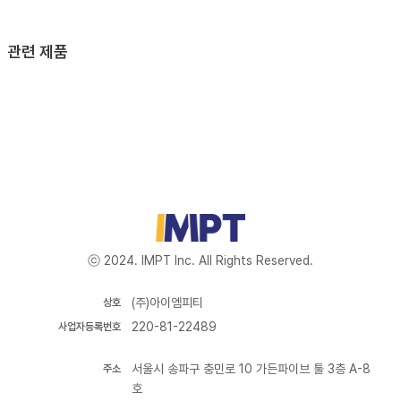
관련 제품
ⓒ 2024. IMPT Inc. All Rights Reserved.
(주)아이엠피티
상호
220-81-22489
사업자등록번호
서울시 송파구 충민로 10 가든파이브 툴 3층 A-8
주소
호