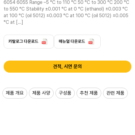
6054 6055 Range –5 °C to 110 °C 50 °C to 300 °C 200 °C 
to 550 °C Stability ±0.001 °C at 0 °C (ethanol) ±0.003 °C 
at 100 °C (oil 5012) ±0.003 °C at 100 °C (oil 5012) ±0.005 
°C at […]
카탈로그 다운로드
매뉴얼 다운로드
견적, 시연 문의
제품 개요
제품 사양
구성품
추천 제품
관련 제품