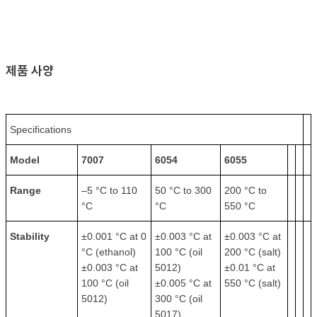
제품 사양
Specifications
Model
7007
6054
6055
Range
–5 °C to 110
50 °C to 300
200 °C to
°C
°C
550 °C
Stability
±0.001 °C at 0
±0.003 °C at
±0.003 °C at
°C (ethanol)
100 °C (oil
200 °C (salt)
±0.003 °C at
5012)
±0.01 °C at
100 °C (oil
±0.005 °C at
550 °C (salt)
5012)
300 °C (oil
5017)