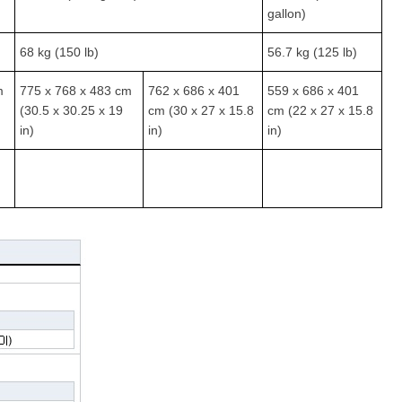
gallon)
68 kg (150 lb)
56.7 kg (125 lb)
m
775 x 768 x 483 cm
762 x 686 x 401
559 x 686 x 401
(30.5 x 30.25 x 19
cm (30 x 27 x 15.8
cm (22 x 27 x 15.8
in)
in)
in)