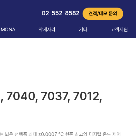
02-552-8582
견적/데모 문의
OMONA
악세사리
기타
고객지원
 7040, 7037, 7012,
)
 넓은 선택폭 최대 ±0.0007 °C 현존 최고의 디지털 온도 제어