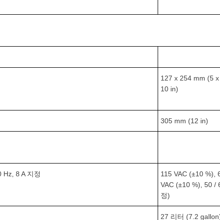
127 x 254 mm (5 x
10 in)
305 mm (12 in)
0 Hz, 8 A 지정
115 VAC (±10 %), 
VAC (±10 %), 50
정)
27 리터 (7.2 gallon