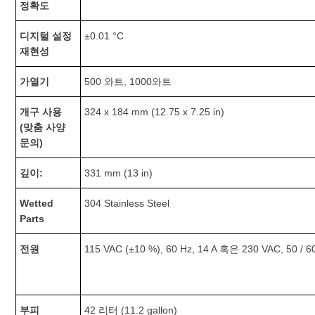
정확도
디지털 설정
±0.01 °C
재현성
가열기
500 와트, 1000와트
개구 사용
324 x 184 mm (12.75 x 7.25 in)
(맞춤 사양
문의)
깊이:
331 mm (13 in)
Wetted
304 Stainless Steel
Parts
전원
115 VAC (±10 %), 60 Hz, 14 A 혹은 230 VAC, 50 / 6
부피
42 리터 (11.2 gallon)