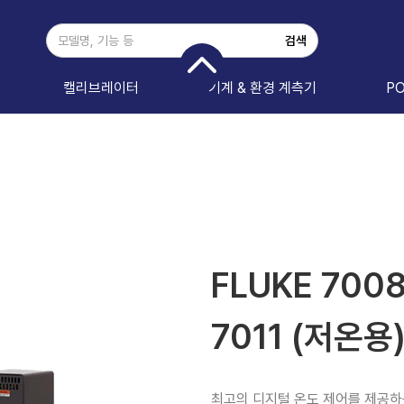
캘리브레이터
기계 & 환경 계측기
P
FLUKE 7008,
7011 (저온용
최고의 디지털 온도 제어를 제공하는