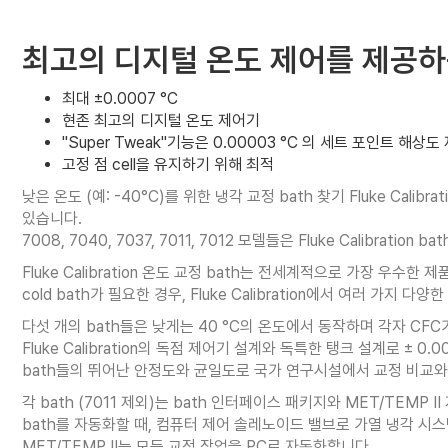
최고의 디지털 온도 제어를 제공하
최대 ±0.0007 °C
현존 최고의 디지털 온도 제어기
"Super Tweak"기능은 0.00003 °C 의 세트 포인트 해상도
고정 점 cell을 유지하기 위해 최적
낮은 온도 (예: -40°C)를 위한 냉각 교정 bath 찾기 Fluke Cali
있습니다.
7008, 7040, 7037, 7011, 7012 모델들은 Fluke Calibra
Fluke Calibration 온도 교정 bath는 전세계적으로 가장 우수한
cold bath가 필요한 경우, Fluke Calibration에서 여러 가지 
다섯 개의 bath들은 낮게는 40 °C의 온도에서 동작하며 각자 C
Fluke Calibration의 독점 제어기 설계와 독특한 탱크 설계로 ± 0.
bath들의 뛰어난 안정도와 균일도로 국가 연구시설에서 교정 비교와 
각 bath (7011 제외)는 bath 인터페이스 패키지와 MET/TEM
bath를 자동화할 때, 컴퓨터 제어 솔레노이드 밸브로 가열 냉각 
MET/TEMP II는 모든 교정 작업을 PC로 자동화합니다.