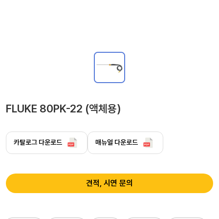
FLUKE 80PK-22 (액체용)
카탈로그 다운로드
매뉴얼 다운로드
견적, 시연 문의