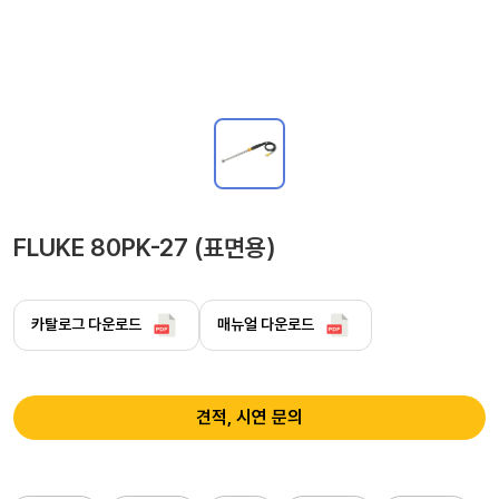
FLUKE 80PK-27 (표면용)
카탈로그 다운로드
매뉴얼 다운로드
견적, 시연 문의