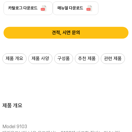
카탈로그 다운로드
매뉴얼 다운로드
견적, 시연 문의
제품 개요
제품 사양
구성품
추천 제품
관련 제품
제품 개요
Model 9103