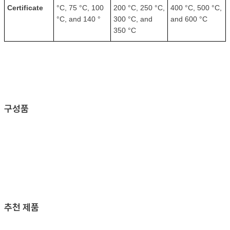
Certificate
°C, 75 °C, 100
200 °C, 250 °C,
400 °C, 500 °C,
°C, and 140 °
300 °C, and
and 600 °C
350 °C
구성품
추천 제품