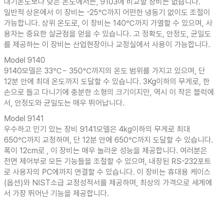
대기온도보다 낮은 온도에서는, 9103에 비교할 장비는 없습니다.
일반적 상온에서 이 장비는 -25℃까지 어떤한 냉동기 없이도 조절이
가능합니다. 상위 온도로, 이 장비는 140℃까지 가열할 수 있으며, 사
용자는 중요한 살균점을 얻을 수 있습니다. 고 정확도, 안정도, 균일도
를 제공하는 이 장비는 산업현장이나 교정실에서 사용이 가능합니다.
Model 9140
9140모델은 33℃~ 350℃까지의 온도 범위를 가지고 있으며, 단
12분 안에 최대 온도까지 도달할 수 있습니다. 3Kg이하의 무게로, 한
손으로 들고 다니기에 충분한 소형의 크기이지만, 역시 이 작은 블럭에
서, 안정도와 균일도는 매우 뛰어납니다.
Model 9141
우수하고 인기 있는 장비 9141모델은 4kg이하의 무게로 최대
650℃까지 교정하며, 단 12분 안에 650℃까지 도달할 수 있습니다.
폭이 12cm로 , 이 장비는 매우 놀라운 성능을 제공합니다. 여러분은
전면 제어부로 모든 기능들을 조절할 수 있으며, 내장된 RS-232포트
로 사용자의 PC에까지 연결할 수 있습니다. 이 장비는 휴대용 케이스
(옵션)와 NIST소급 교정성적서를 제공하며, 최상의 가격으로 세계에
서 가장 뛰어난 기능을 제공합니다.