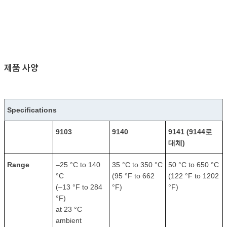
제품 사양
Specifications
9103
9140
9141 (9144로
대체)
Range
–25 °C to 140
35 °C to 350 °C
50 °C to 650 °C
°C
(95 °F to 662
(122 °F to 1202
(–13 °F to 284
°F)
°F)
°F)
at 23 °C
ambient