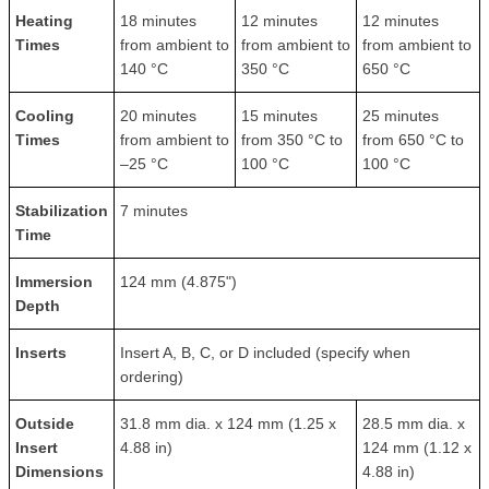
Heating
18 minutes
12 minutes
12 minutes
Times
from ambient to
from ambient to
from ambient to
140 °C
350 °C
650 °C
Cooling
20 minutes
15 minutes
25 minutes
Times
from ambient to
from 350 °C to
from 650 °C to
–25 °C
100 °C
100 °C
Stabilization
7 minutes
Time
Immersion
124 mm (4.875")
Depth
Inserts
Insert A, B, C, or D included (specify when
ordering)
Outside
31.8 mm dia. x 124 mm (1.25 x
28.5 mm dia. x
Insert
4.88 in)
124 mm (1.12 x
Dimensions
4.88 in)