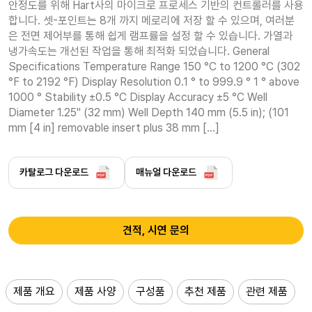
안정도를 위해 Hart사의 마이크로 프로세스 기반의 컨트롤러를 사용
합니다. 셋-포인트는 8개 까지 메로리에 저장 할 수 있으며, 여러분
은 전면 제어부를 통해 쉽게 램프률을 설정 할 수 있습니다. 가열과 
냉가속도는 개선된 작업을 통해 최적화 되었습니다. General 
Specifications Temperature Range 150 °C to 1200 °C (302 
°F to 2192 °F) Display Resolution 0.1 ° to 999.9 ° 1 ° above 
1000 ° Stability ±0.5 °C Display Accuracy ±5 °C Well 
Diameter 1.25" (32 mm) Well Depth 140 mm (5.5 in); (101 
mm [4 in] removable insert plus 38 mm […]
카탈로그 다운로드
매뉴얼 다운로드
견적, 시연 문의
제품 개요
제품 사양
구성품
추천 제품
관련 제품