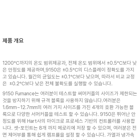
제품 개요
1200℃까지의 온도 범위제공과, 전체 온도 범위에서 ±0.5℃보다 낮
은 안정도를 제공하며,9150은 ±0.5℃의 디스플레이 정확도를 가지
고 있습니다. 월간의 균일도는 ±0.1℃보다 낮으며, 따라서 비교 교정
은 ±0.2℃보다 낮은 전체 불확도를 실행할 수 있습니다.
9150 Furnance는 여러분이 테스트할 써머커플의 사이즈가 제한되는
것을 방지하기 위해 규격 블록을 사용하지 않습니다.여러분은
1.6mm~12.7mm의 여러 가지 사이즈를 가진 4개의 호환 가능한 블
록으로 다양한 서머커플을 테스트 할 수 있습니다. 9150은 뛰어난 안
정도를 위해 Hart사의 마이크로 프로세스 기반의 컨트롤러를 사용합
니다. 셋-포인트는 8개 까지 메로리에 저장 할 수 있으며, 여러분은 전
면 제어부를 통해 쉽게 램프률을 설정 할 수 있습니다. 가열과 냉가속