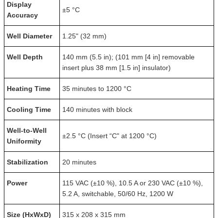
Display
±5 °C
Accuracy
Well Diameter
1.25" (32 mm)
Well Depth
140 mm (5.5 in); (101 mm [4 in] removable
insert plus 38 mm [1.5 in] insulator)
Heating Time
35 minutes to 1200 °C
Cooling Time
140 minutes with block
Well-to-Well
±2.5 °C (Insert “C" at 1200 °C)
Uniformity
Stabilization
20 minutes
Power
115 VAC (±10 %), 10.5 A or 230 VAC (±10 %),
5.2 A, switchable, 50/60 Hz, 1200 W
Size (HxWxD)
315 x 208 x 315 mm