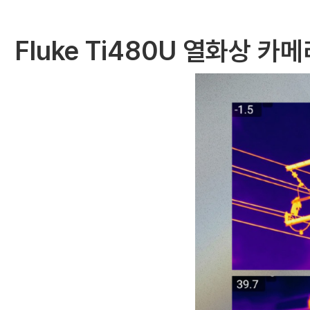
Fluke Ti480U 열화상 카