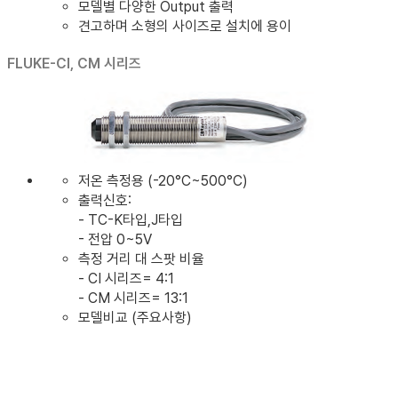
모델별 다양한 Output 출력
견고하며 소형의 사이즈로 설치에 용이
FLUKE-CI, CM 시리즈
저온 측정용 (-20°C~500°C)
출력신호:
- TC-K타입,J타입
- 전압 0~5V
측정 거리 대 스팟 비율
- CI 시리즈= 4:1
- CM 시리즈= 13:1
모델비교 (주요사항)