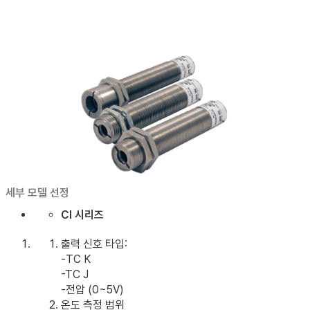
세부 모델 선정
CI 시리즈
출력 신호 타입:
-TC K
-TC J
-전압 (0~5V)
온도 측정 범위