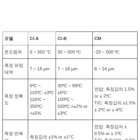
모델
CI-A
CI-B
CM
온도범위
0 ~ 350 °C
30 ~ 500 ºC
-20 ~ 500 ºC
측정 파장
7 ~ 18 μm
7 ~ 18 μm
8 ~ 14 μm
대역
0ºC ~
30ºC ~ 99ºC:
전압: 측정값의 1.5%
115ºC: ±3ºC
±6ºC
측정 정확
or ± 2ºC
116ºC ~
100ºC ~
도
T/C: 측정값의 ±1.5%
350ºC:
500ºC:>±2% or
± 2ºC or ± 4ºC
>±5%
±3ºC
전압: 측정값의 ±
측정 반복
0.5% or ± 1ºC
측정값의 ±1% or ±1°C