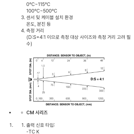
0ºC~115ºC
100ºC~500ºC
센서 및 케이블 설치 환경
온도, 분진 등
측정 거리
(D:S=4:1 이므로 측정 대상 사이즈와 측정 거리 고려 필
수)
CM 시리즈
출력 신호 타입:
-TC K