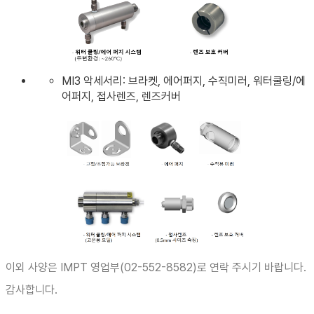
MI3 악세서리: 브라켓, 에어퍼지, 수직미러, 워터쿨링/에
어퍼지, 접사렌즈, 렌즈커버
이외 사양은 IMPT 영업부(02-552-8582)로 연락 주시기 바랍니다.
감사합니다.