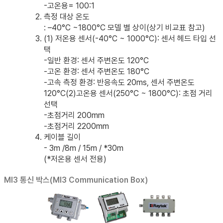
-고온용= 100:1
측정 대상 온도
: –40°C ~1800°C 모델 별 상이(상기 비교표 참고)
(1) 저온용 센서(-40°C ~ 1000°C): 센서 헤드 타입 선
택
-일반 환경: 센서 주변온도 120°C
-고온 환경: 센서 주변온도 180°C
-고속 측정 환경: 반응속도 20ms, 센서 주변온도
120°C(2)고온용 센서(250°C ~ 1800°C): 초점 거리
선택
-초점거리 200mm
-초점거리 2200mm
케이블 길이
- 3m /8m / 15m / *30m
(*저온용 센서 전용)
MI3 통신 박스(MI3 Communication Box)