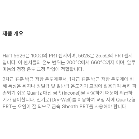
제품 개요
Hart 5626은 100Ω의 PRT센서이며, 5628은 25.5Ω의 PRT센서
입니다. 이 센서들의 온도 범위는 200°C에서 660°C까지 이며, 알루
미늄의 정점 온도 교정 작업에 적합합니다.
2차급 표준 백금 저항 온도계로서, 1차급 표준 백금 저항 온도계에 비
해 특성은 뒤지나 정밀급 및 일반급 온도기기 교정에 활용되며 특히 파
손되기 쉬운 Quartz 대신 금속(Inconel)을 사용하기 때문에 취급하
기가 용이합니다. 전기로(Dry-Well)를 이용하여 교정 시에 Quartz형
PRT는 오염이 잘 되므로 금속 Sheath PRT를 사용해야 합니다.