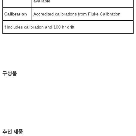
available
Calibration
Accredited calibrations from Fluke Calibration
†Includes calibration and 100 hr drift
구성품
추천 제품