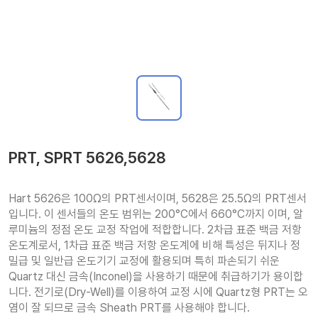
PRT, SPRT 5626,5628
Hart 5626은 100Ω의 PRT센서이며, 5628은 25.5Ω의 PRT센서
입니다. 이 센서들의 온도 범위는 200°C에서 660°C까지 이며, 알
루미늄의 정점 온도 교정 작업에 적합합니다. 2차급 표준 백금 저항 
온도계로서, 1차급 표준 백금 저항 온도계에 비해 특성은 뒤지나 정
밀급 및 일반급 온도기기 교정에 활용되며 특히 파손되기 쉬운 
Quartz 대신 금속(Inconel)을 사용하기 때문에 취급하기가 용이합
니다. 전기로(Dry-Well)를 이용하여 교정 시에 Quartz형 PRT는 오
염이 잘 되므로 금속 Sheath PRT를 사용해야 합니다. 