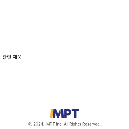
관련 제품
ⓒ 2024. IMPT Inc. All Rights Reserved.