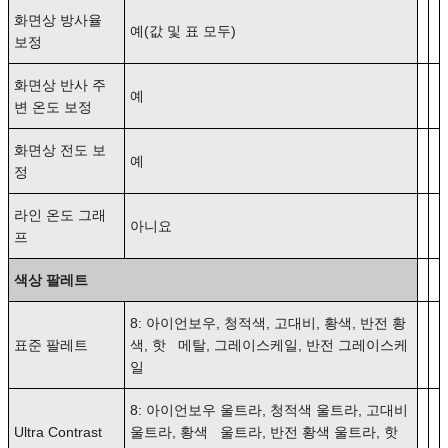
화면상 방사율
예(값 및 표 모두)
보정
화면상 반사 주
예
변 온도 보정
화면상 전도 보
예
정
라인 온도 그래
아니요
프
색상 팔레트
8: 아이언보우, 청적색, 고대비, 황색, 반전 황
표준 팔레트
색, 핫 메탈, 그레이스케일, 반전 그레이스케
일
8: 아이언보우 울트라, 청적색 울트라, 고대비
Ultra Contrast
울트라, 황색 울트라, 반전 황색 울트라, 핫