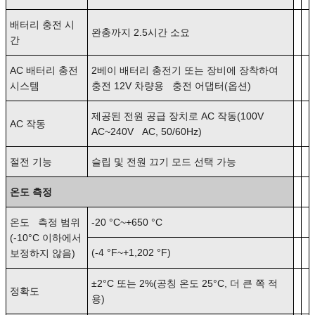
배터리 충전 시
완충까지 2.5시간 소요
간
AC 배터리 충전
2베이 배터리 충전기 또는 장비에 장착하여
시스템
충전 12V 차량용 충전 어댑터(옵션)
제공된 전원 공급 장치로 AC 작동(100V
AC 작동
AC~240V AC, 50/60Hz)
절전 기능
슬립 및 전원 끄기 모드 선택 가능
온도 측정
온도 측정 범위
-20 °C~+650 °C
(-10°C 이하에서
(-4 °F~+1,202 °F)
보정하지 않음)
±2°C 또는 2%(공칭 온도 25°C, 더 큰 쪽 적
정확도
용)