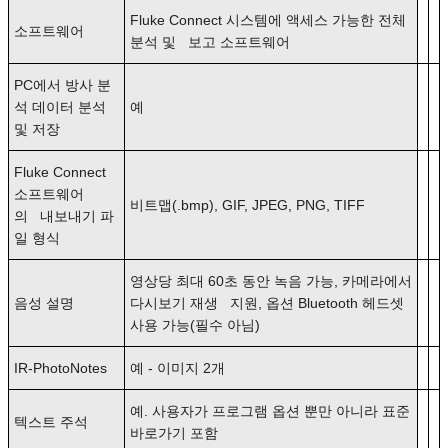
Fluke Connect 시스템에 액세스 가능한 전체
소프트웨어
분석 및 보고 소프트웨어
PC에서 방사 분
석 데이터 분석
예
및 저장
Fluke Connect
소프트웨어
비트맵(.bmp), GIF, JPEG, PNG, TIFF
의 내보내기 파
일 형식
영상당 최대 60초 동안 녹음 가능, 카메라에서
음성 설명
다시보기 재생 지원, 옵션 Bluetooth 헤드셋
사용 가능(필수 아님)
IR-PhotoNotes
예 - 이미지 2개
예. 사용자가 프로그램 옵션 뿐만 아니라 표준
텍스트 주석
바로가기 포함