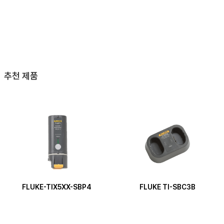
추천 제품
FLUKE-TIX5XX-SBP4
FLUKE TI-SBC3B