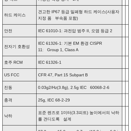
견고한 IP67 등급 밀폐형 하드 케이스(사용자
하드 케이스
지정 폼 부속품 포함)
안전
IEC 61010-1: 과전압 범주 II, 오염 등급 2
IEC 61326-1: 기본 EM 환경 CISPR
전자기 호환성
11: Group 1, Class A
호주 RCM
IEC 61326-1
US FCC
CFR 47, Part 15 Subpart B
진동
0.03g2/Hz(3.8g), 2.5g IEC 60068-2-6
충격
25g, IEC 68-2-29
표준 렌즈로 1미터(3.3피트) 높이에서의 낙하
낙하
를 견디도록 설계