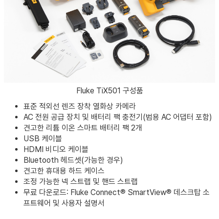
Fluke TiX501 구성품
표준 적외선 렌즈 장착 열화상 카메라
AC 전원 공급 장치 및 배터리 팩 충전기(범용 AC 어댑터 포함)
견고한 리튬 이온 스마트 배터리 팩 2개
USB 케이블
HDMI 비디오 케이블
Bluetooth 헤드셋(가능한 경우)
견고한 휴대용 하드 케이스
조정 가능한 넥 스트랩 및 핸드 스트랩
무료 다운로드: Fluke Connect® SmartView® 데스크탑 소
프트웨어 및 사용자 설명서