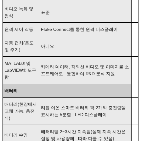
비디오 녹화 및
표준
형식
원격 제어 작동
Fluke Connect를 통한 원격 디스플레이
자동 캡처(온도
아니요
및 주기)
MATLAB® 및
카메라 데이터, 적외선 비디오 및 이미지를 소
LabVIEW® 도구
프트웨어로 통합하여 R&D 분석 지원
함
배터리
배터리(현장에서
리튬 이온 스마트 배터리 팩 2개와 충전량을
교체 가능, 충전
표시하는 5분할 LED 디스플레이
식)
배터리당 2~3시간 지속됨(실제 지속 시간은
배터리 수명
설정 및 사용량에 따라 다를 수 있음)