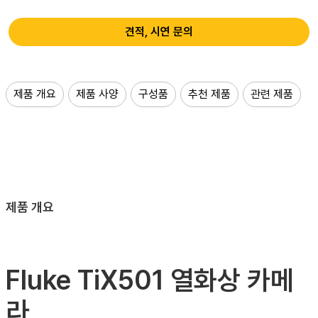
견적, 시연 문의
제품 개요
제품 사양
구성품
추천 제품
관련 제품
제품 개요
Fluke TiX501 열화상 카메
라