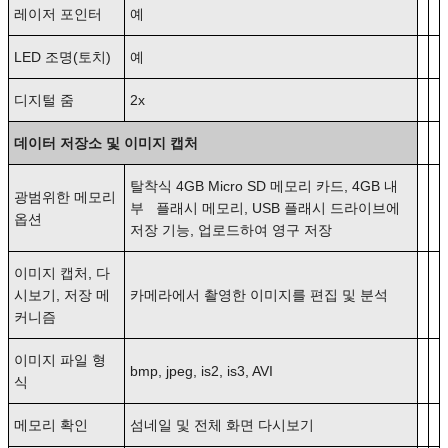
레이저 포인터
예
LED 조명(토치)
예
디지털 줌
2x
데이터 저장소 및 이미지 캡처
탈착식 4GB Micro SD 메모리 카드, 4GB 내
광범위한 메모리
부 플래시 메모리, USB 플래시 드라이브에
옵션
저장 기능, 업로드하여 영구 저장
이미지 캡처, 다
시보기, 저장 메
카메라에서 촬영한 이미지를 편집 및 분석
커니즘
이미지 파일 형
bmp, jpeg, is2, is3, AVI
식
메모리 확인
섬네일 및 전체 화면 다시보기