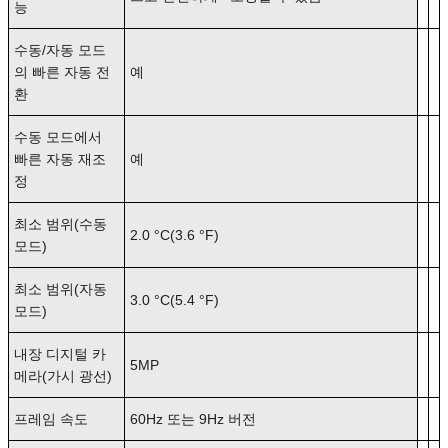
능
수동/자동 모드
의 빠른 자동 전
예
환
수동 모드에서
빠른 자동 재조
예
정
최소 범위(수동
2.0 °C(3.6 °F)
모드)
최소 범위(자동
3.0 °C(5.4 °F)
모드)
내장 디지털 카
5MP
메라(가시 광선)
프레임 속도
60Hz 또는 9Hz 버전