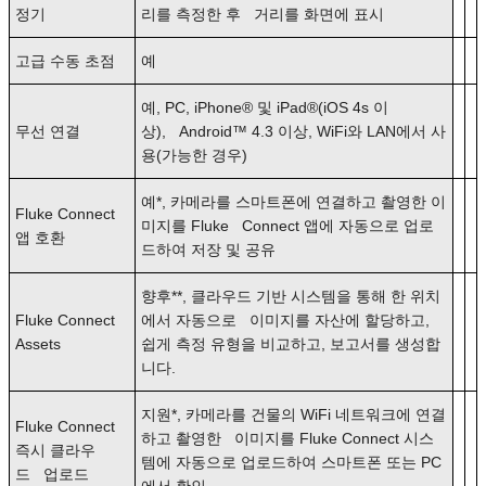
정기
리를 측정한 후 거리를 화면에 표시
고급 수동 초점
예
예, PC, iPhone® 및 iPad®(iOS 4s 이
무선 연결
상), Android™ 4.3 이상, WiFi와 LAN에서 사
용(가능한 경우)
예*, 카메라를 스마트폰에 연결하고 촬영한 이
Fluke Connect
미지를 Fluke Connect 앱에 자동으로 업로
앱 호환
드하여 저장 및 공유
향후**, 클라우드 기반 시스템을 통해 한 위치
Fluke Connect
에서 자동으로 이미지를 자산에 할당하고,
Assets
쉽게 측정 유형을 비교하고, 보고서를 생성합
니다.
지원*, 카메라를 건물의 WiFi 네트워크에 연결
Fluke Connect
하고 촬영한 이미지를 Fluke Connect 시스
즉시 클라우
템에 자동으로 업로드하여 스마트폰 또는 PC
드 업로드