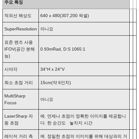
주요 특징
적외선 해상도
640 x 480(307,200 픽셀)
SuperResolution
아니요
표준 렌즈 사용
IFOV(공간 분해
0.93mRad, D:S 1065:1
능)
시야각
34°H x 24°V
최소 초점 거리
15cm(약 6인치)
MultiSharp
아니요
Focus
LaserSharp 자
예. 언제나 초점이 정확한 이미지를 제공합니
동 초점
다. 한 순간도 놓치지 시간
레이저 거리 측
예. 정밀한 초점의 이미지를 위해 대상과의 거