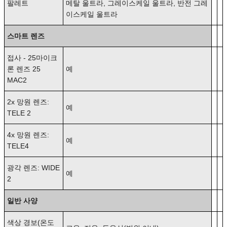
팔레트
메탈 울트라, 그레이스케일 울트라, 반전 그레
이스케일 울트라
스마트 렌즈
접사 - 25마이크
론 렌즈 25
예
MAC2
2x 망원 렌즈:
예
TELE 2
4x 망원 렌즈:
예
TELE4
광각 렌즈: WIDE
예
2
일반 사양
색상 경보(온도