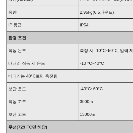
중량
2.95kg(6.5파운드)
IP 등급
IP54
환경 조건
작동 온도
측정 시 -10°C~50°C, 압력 제
배터리 작동 시 온도
-10 °C~40°C
배터리는 40°C로만 충전됨
보관 온도
-40°C~60°C
작동 고도
3000m
보관 고도
13000m
무선(729 FC만 해당)