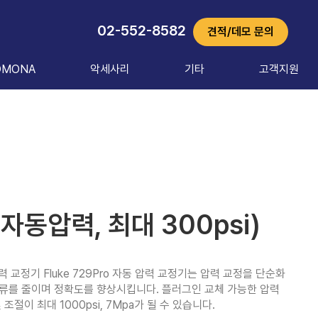
02-552-8582
견적/데모 문의
OMONA
악세사리
기타
고객지원
 (자동압력, 최대 300psi)
 압력 교정기 Fluke 729Pro 자동 압력 교정기는 압력 교정을 단순화 
류를 줄이며 정확도를 향상시킵니다. 플러그인 교체 가능한 압력 
절이 최대 1000psi, 7Mpa가 될 수 있습니다.