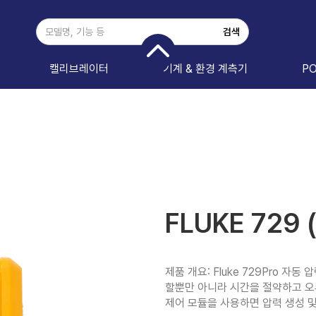
캘리브레이터
기계 & 환경 계측기
P
FLUKE 729
제품 개요: Fluke 729Pro 자동
할뿐만 아니라 시간을 절약하고 오
제어 모듈을 사용하면 압력 생성 및 조