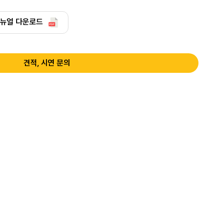
뉴얼 다운로드
견적, 시연 문의