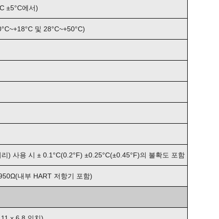
°C ±5°C에서)
C~+18°C 및 28°C~+50°C)
 사용 시 ± 0.1°C(0.2°F) ±0.25°C(±0.45°F)의 불확도 포함
 950Ω(내부 HART 저항기 포함)
x 11 x 6.8 인치)