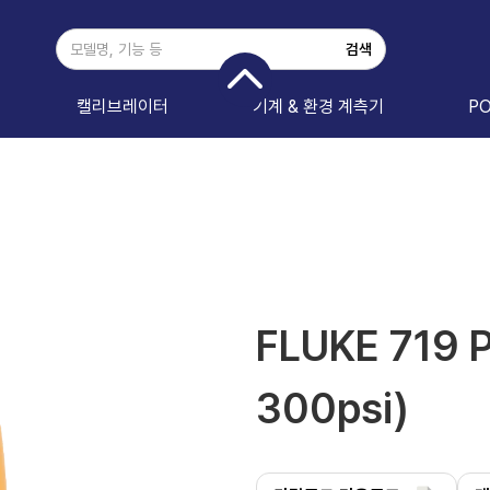
캘리브레이터
기계 & 환경 계측기
P
FLUKE 719
300psi)