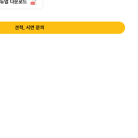
뉴얼 다운로드
견적, 시연 문의