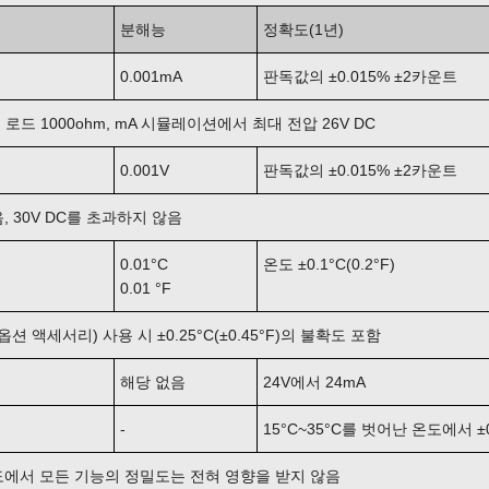
분해능
정확도(1년)
0.001mA
판독값의 ±0.015% ±2카운트
로드 1000ohm, mA 시뮬레이션에서 최대 전압 26V DC
0.001V
판독값의 ±0.015% ±2카운트
, 30V DC를 초과하지 않음
0.01°C
온도 ±0.1°C(0.2°F)
0.01 °F
옵션 액세서리) 사용 시 ±0.25°C(±0.45°F)의 불확도 포함
해당 없음
24V에서 24mA
-
15°C~35°C를 벗어난 온도에서 ±0.
 온도에서 모든 기능의 정밀도는 전혀 영향을 받지 않음