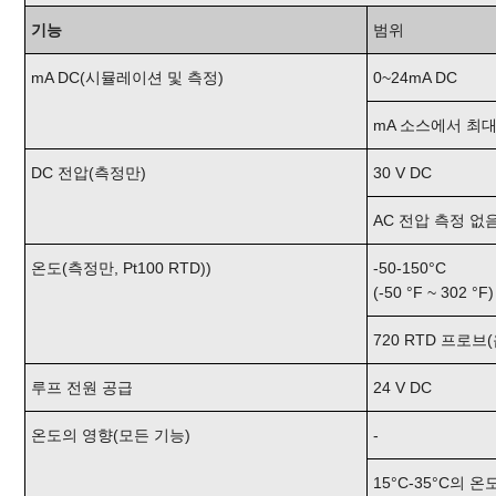
기능
범위
mA DC(시뮬레이션 및 측정)
0~24mA DC
mA 소스에서 최대 
DC 전압(측정만)
30 V DC
AC 전압 측정 없음
온도(측정만, Pt100 RTD))
-50-150°C
(-50 °F ~ 302 °F)
720 RTD 프로브(
루프 전원 공급
24 V DC
온도의 영향(모든 기능)
-
15°C-35°C의