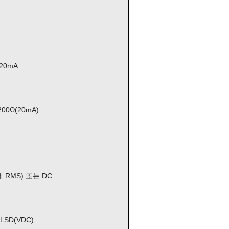
20mA
00Ω(20mA)
제 RMS) 또는 DC
 LSD(VDC)