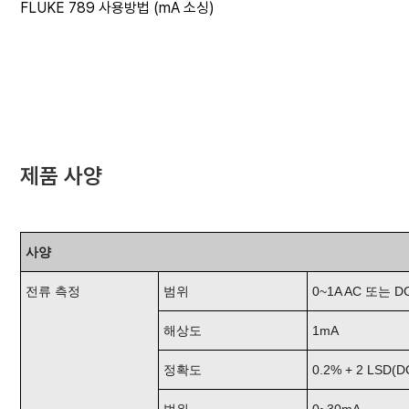
FLUKE 789 사용방법 (mA 소싱)
제품 사양
사양
전류 측정
범위
0~1A AC 또는 D
해상도
1mA
정확도
0.2% + 2 LSD(D