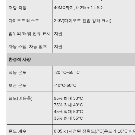
저항 측정
40MΩ까지, 0.2% + 1 LSD
다이오드 테스트
2.0V(다이오드 전압 강하 표시)
범위의 % 및 전류 표시
지원
자동 스텝, 자동 램프
지원
환경적 사양
작동 온도
-20 °C~55 °C
보관 온도
-40°C-60°C
습도(비응축)
95% 최대 30°C
75% 최대 40°C
45% 최대 50°C
35% 최대 55°C
온도 계수
0.05 x (지정된 정확도)/°C(온도가 18°C 