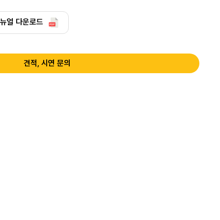
뉴얼 다운로드
견적, 시연 문의